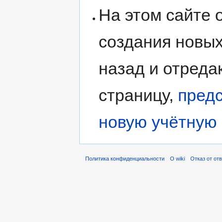
На этом сайте 
создания новых
назад и отред
страницу,
предс
новую учётную 
Политика конфиденциальности
О wiki
Отказ от от