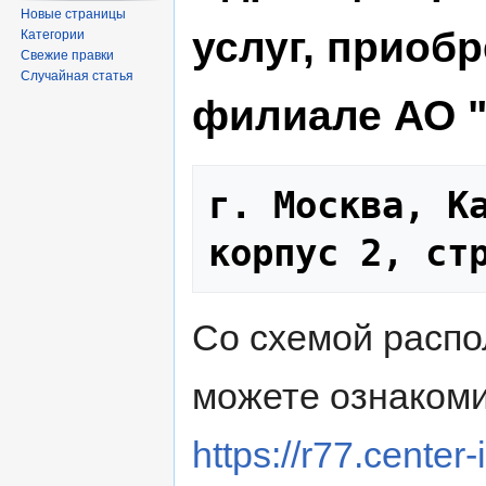
Новые страницы
услуг, приоб
Категории
Свежие правки
Случайная статья
филиале АО 
г. Москва, Ка
корпус 2, ст
Со схемой расп
можете ознакоми
https://r77.center-