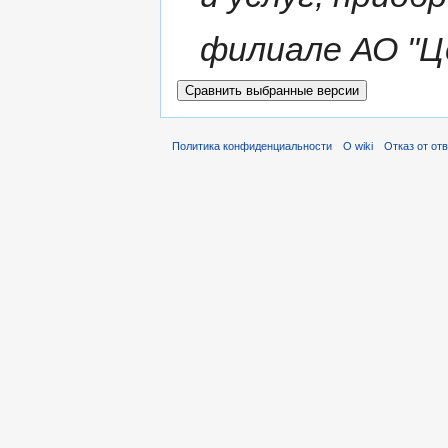
филиале АО 
Политика конфиденциальности
О wiki
Отказ от от