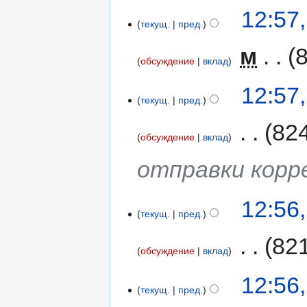
12:57
текущ.
пред.
‎
м
обсуждение
вклад
12:57
текущ.
пред.
‎
82
обсуждение
вклад
отправки корр
12:56
текущ.
пред.
‎
82
обсуждение
вклад
12:56
текущ.
пред.