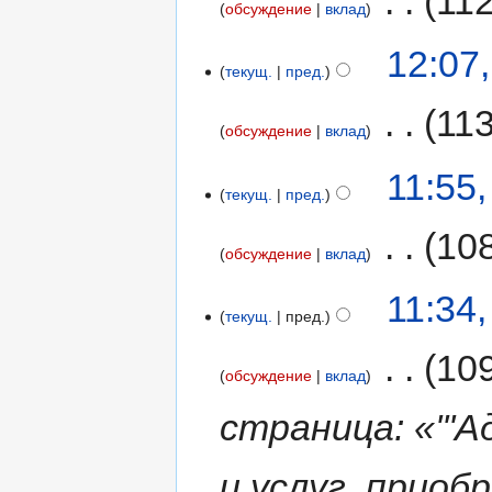
‎
11
обсуждение
вклад
12:07
текущ.
пред.
‎
11
обсуждение
вклад
11:55
текущ.
пред.
‎
10
обсуждение
вклад
11:34
текущ.
пред.
‎
10
обсуждение
вклад
страница: «'''
и услуг, прио