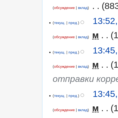
‎
88
обсуждение
вклад
13:52
текущ.
пред.
‎
м
обсуждение
вклад
13:45
текущ.
пред.
‎
м
обсуждение
вклад
отправки корр
13:45
текущ.
пред.
‎
м
обсуждение
вклад