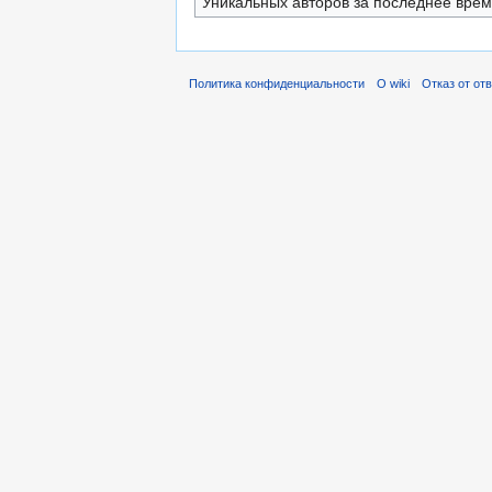
Уникальных авторов за последнее вре
Политика конфиденциальности
О wiki
Отказ от от