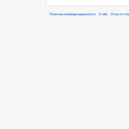
Политика конфиденциальности
О wiki
Отказ от от